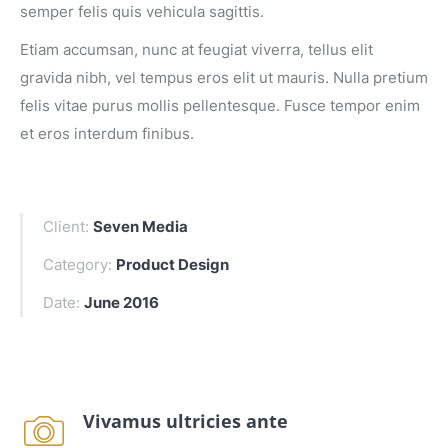
semper felis quis vehicula sagittis.
Etiam accumsan, nunc at feugiat viverra, tellus elit
gravida nibh, vel tempus eros elit ut mauris. Nulla pretium
felis vitae purus mollis pellentesque. Fusce tempor enim
et eros interdum finibus.
Client:
Seven Media
Category:
Product Design
Date:
June 2016
Vivamus ultricies ante